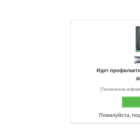
Идет профилакт
д
[Техническая информа
Пожалуйста, по