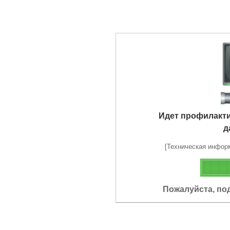
Идет профилакт
д
[Техническая информа
Пожалуйста, по