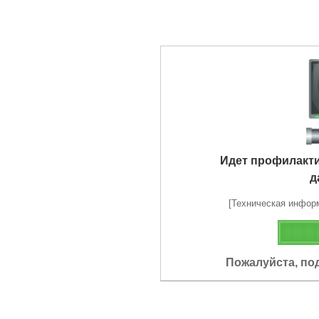
Идет профилакт
д
[Техническая информа
Пожалуйста, по