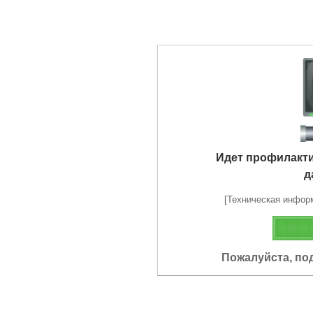
Идет профилакт
д
[Техническая информа
Пожалуйста, по