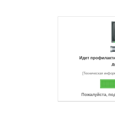
Идет профилакт
д
[Техническая информа
Пожалуйста, по