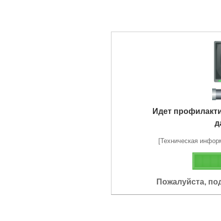
Идет профилакт
д
[Техническая информа
Пожалуйста, по