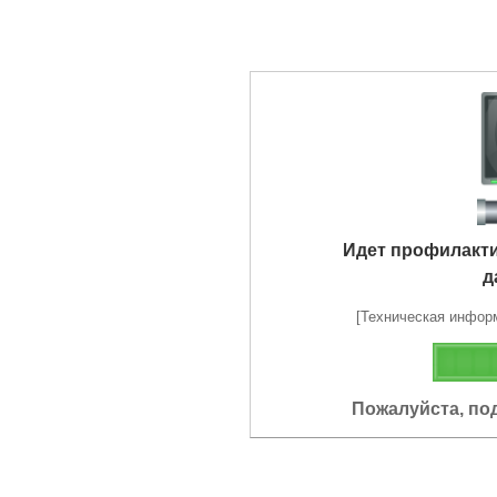
Идет профилакт
д
[Техническая информа
Пожалуйста, по