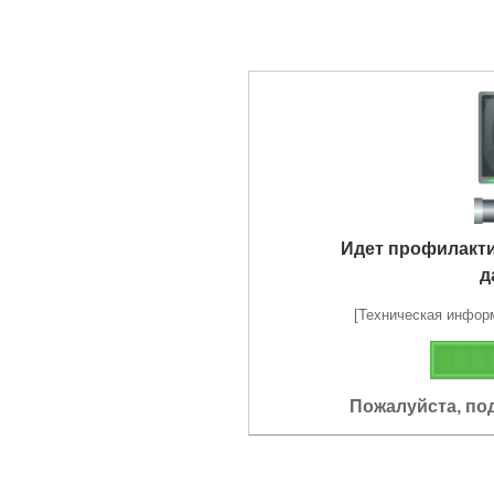
Идет профилакт
д
[Техническая информа
Пожалуйста, по