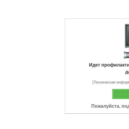
Идет профилакт
д
[Техническая информа
Пожалуйста, по