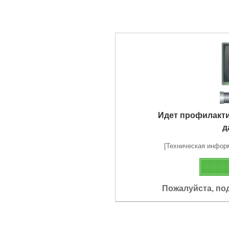
Идет профилакт
д
[Техническая информа
Пожалуйста, по