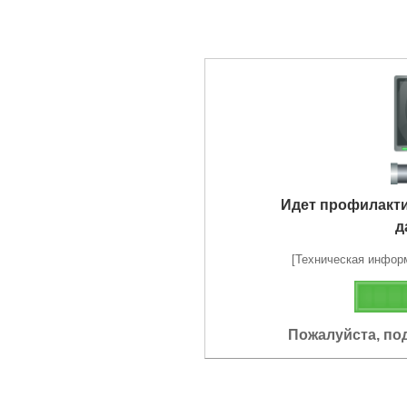
Идет профилакт
д
[Техническая информа
Пожалуйста, по