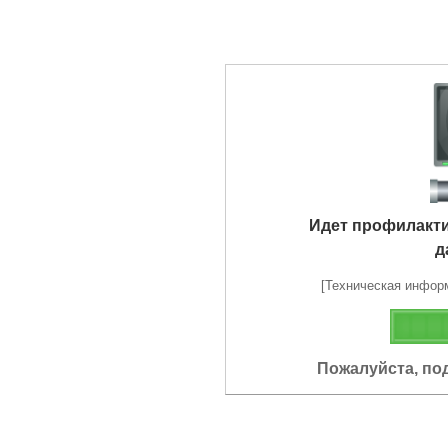
Идет профилакт
д
[Техническая информа
Пожалуйста, по