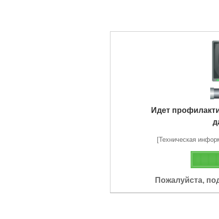
Идет профилакт
д
[Техническая информа
Пожалуйста, по