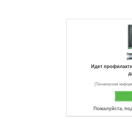
Идет профилакт
д
[Техническая информа
Пожалуйста, по