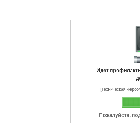
Идет профилакт
д
[Техническая информа
Пожалуйста, по