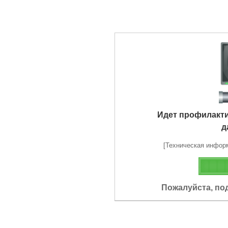
Идет профилакт
д
[Техническая информа
Пожалуйста, по