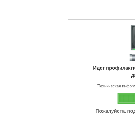
Идет профилакт
д
[Техническая информа
Пожалуйста, по