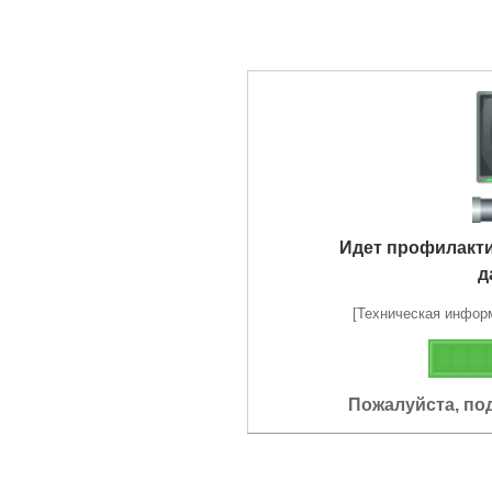
Идет профилакт
д
[Техническая информа
Пожалуйста, по