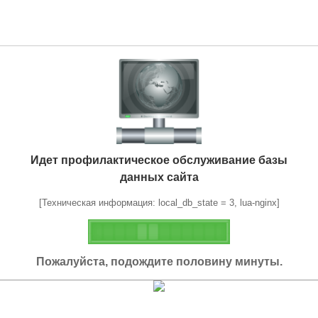
Идет профилактическое обслуживание базы
данных сайта
[Техническая информация: local_db_state = 3, lua-nginx]
Пожалуйста, подождите половину минуты.