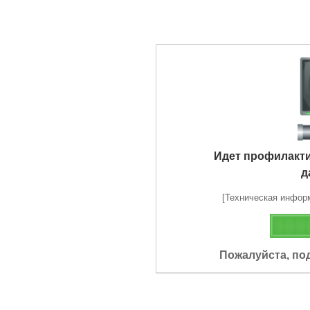
Идет профилакт
д
[Техническая информа
Пожалуйста, по