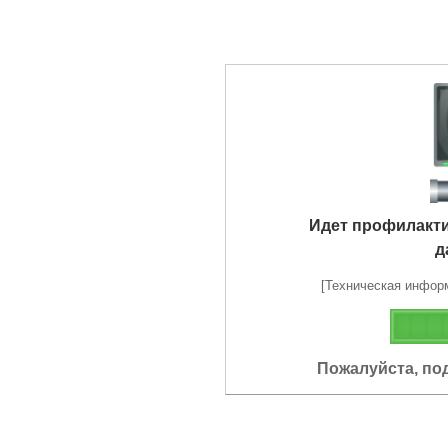
Идет профилакт
д
[Техническая информа
Пожалуйста, по