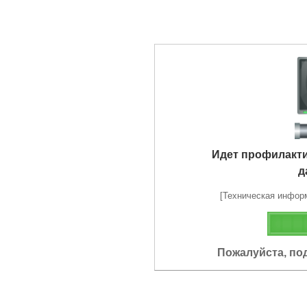
Идет профилакт
д
[Техническая информа
Пожалуйста, по