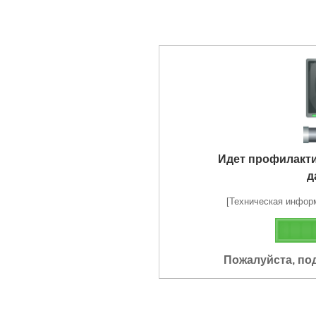
Идет профилакт
д
[Техническая информа
Пожалуйста, по