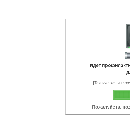
Идет профилакт
д
[Техническая информа
Пожалуйста, по