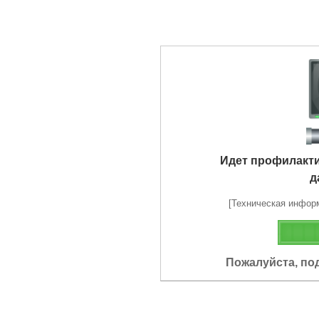
Идет профилакт
д
[Техническая информа
Пожалуйста, по