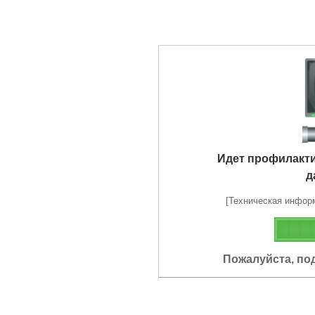
Идет профилакт
д
[Техническая информа
Пожалуйста, по