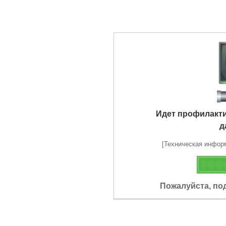
Идет профилакт
д
[Техническая информа
Пожалуйста, по